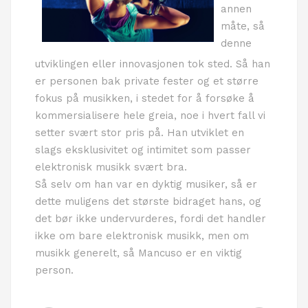
annen
måte, så
denne
utviklingen eller innovasjonen tok sted. Så han
er personen bak private fester og et større
fokus på musikken, i stedet for å forsøke å
kommersialisere hele greia, noe i hvert fall vi
setter svært stor pris på. Han utviklet en
slags eksklusivitet og intimitet som passer
elektronisk musikk svært bra.
Så selv om han var en dyktig musiker, så er
dette muligens det største bidraget hans, og
det bør ikke undervurderes, fordi det handler
ikke om bare elektronisk musikk, men om
musikk generelt, så Mancuso er en viktig
person.