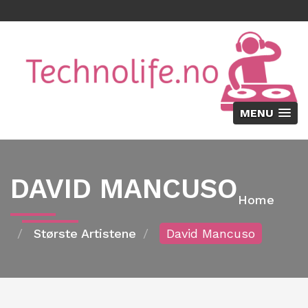
MENU
DAVID MANCUSO
Home
Største Artistene
David Mancuso