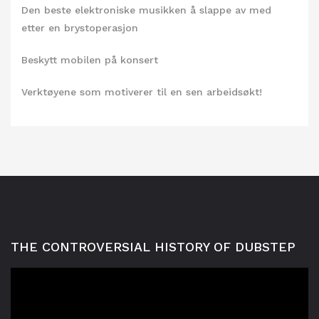
Den beste elektroniske musikken å slappe av med
etter en brystoperasjon
Beskytt mobilen på konsert
Verktøyene som motiverer til en sen arbeidsøkt!
THE CONTROVERSIAL HISTORY OF DUBSTEP
Videoavspelar