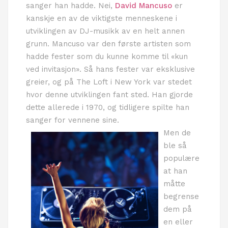
sanger han hadde. Nei,
David Mancuso
er
kanskje en av de viktigste menneskene i
utviklingen av DJ-musikk av en helt annen
grunn. Mancuso var den første artisten som
hadde fester som du kunne komme til «kun
ved invitasjon». Så hans fester var eksklusive
greier, og på The Loft i New York var stedet
hvor denne utviklingen fant sted. Han gjorde
dette allerede i 1970, og tidligere spilte han
sanger for vennene sine.
Men de
ble så
populære
at han
måtte
begrense
dem på
en eller