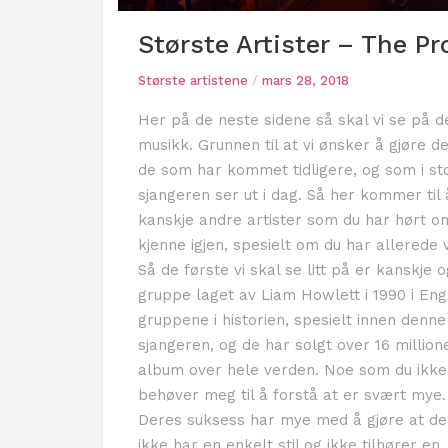
Største Artister – The Pr
Største artistene
/
mars 28, 2018
Her på de neste sidene så skal vi se på de
musikk. Grunnen til at vi ønsker å gjøre de
de som har kommet tidligere, og som i st
sjangeren ser ut i dag. Så her kommer til
kanskje andre artister som du har hørt om
kjenne igjen, spesielt om du har allerede v
Så de første vi skal se litt på er kanskje
gruppe laget av Liam Howlett i 1990 i Eng
gruppene i historien, spesielt innen denne
sjangeren, og de har solgt over 16 million
album over hele verden. Noe som du ikke
behøver meg til å forstå at er svært mye.
Deres suksess har mye med å gjøre at de
ikke har en enkelt stil og ikke tilhører en