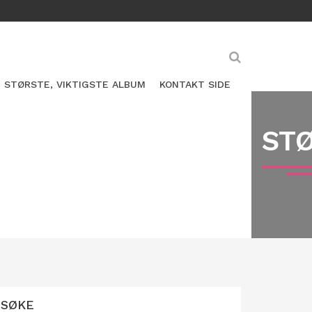
STØRSTE, VIKTIGSTE ALBUM
KONTAKT SIDE
STØ
SØKE