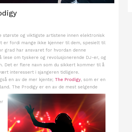
odigy
 største og viktigste artistene innen elektronisk
t er fordi mange ikke kjenner til dem, spesielt til
or grad har ansvaret for hvordan denne
 å lese om tyskere og revolusjonerende DJ-er, og
. Det er flere navn som du sikkert kommer til å
ært interessert i sjangeren tidligere.
 også en av de mer kjente;
The Prodigy
, som er en
lan
d. The Prodigy er en av de mest selgende
er