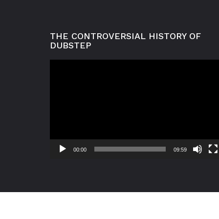
THE CONTROVERSIAL HISTORY OF
DUBSTEP
Videoavspelar
00:00
09:59