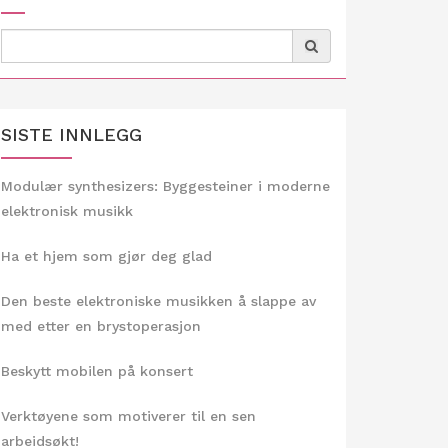
Search
for:
SISTE INNLEGG
Modulær synthesizers: Byggesteiner i moderne
elektronisk musikk
Ha et hjem som gjør deg glad
Den beste elektroniske musikken å slappe av
med etter en brystoperasjon
Beskytt mobilen på konsert
Verktøyene som motiverer til en sen
arbeidsøkt!