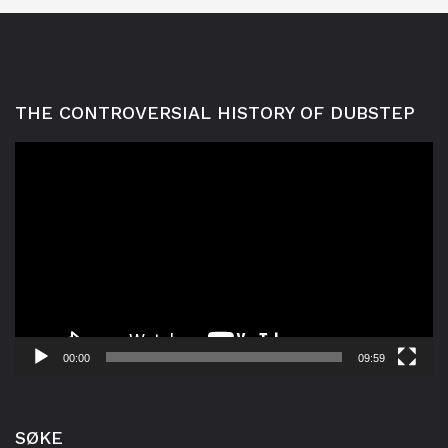
THE CONTROVERSIAL HISTORY OF DUBSTEP
Videoavspelar
00:00
09:59
SØKE