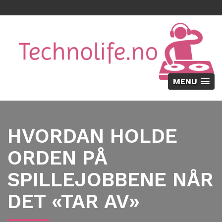
MENU
HVORDAN HOLDE
ORDEN PÅ
SPILLEJOBBENE NÅR
DET «TAR AV»