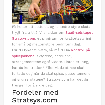
Få heller alt dette ut, og la andre styre skuta
trygt fra a til å. Vi snakker om
SaaS-selskapet
Stratsys.com
, et program for kvalitetsstyring
for små og mellomstore bedrifter i dag.
Før du fyker til værs, så må du ha
kontroll på
spillejobbene
, aktørene, hotellene,
arrangementene også videre. Listen er lang,
har du kontrollen? Eller vil du at noe skal
fortelle deg når du skal spise, pusse tennene,
og snurre platene? Stratsys.com har det du
trenger for å sikre deg.
Fordeler med
Stratsys.com