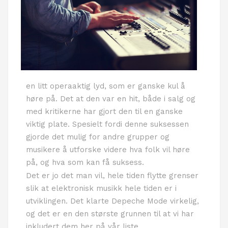
en litt operaaktig lyd, som er ganske kul å
høre på. Det at den var en hit, både i salg og
med kritikerne har gjort den til en ganske
viktig plate. Spesielt fordi denne suksessen
gjorde det mulig for andre grupper og
musikere å utforske videre hva folk vil høre
på, og hva som kan få suksess.
Det er jo det man vil, hele tiden flytte grenser
slik at elektronisk musikk hele tiden er i
utviklingen. Det klarte Depeche Mode virkelig,
og det er en den største grunnen til at vi har
inkludert dem her på vår liste.