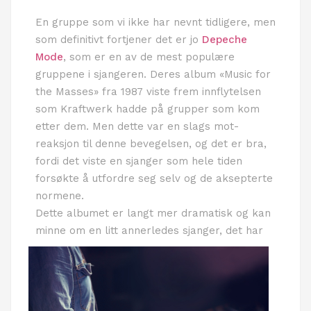
En gruppe som vi ikke har nevnt tidligere, men
som definitivt fortjener det er jo
Depeche
Mode
, som er en av de mest populære
gruppene i sjangeren. Deres album «Music for
the Masses» fra 1987 viste frem innflytelsen
som Kraftwerk hadde på grupper som kom
etter dem. Men dette var en slags mot-
reaksjon til denne bevegelsen, og det er bra,
fordi det viste en sjanger som hele tiden
forsøkte å utfordre seg selv og de aksepterte
normene.
Dette albumet er langt mer dramatisk og kan
minne om en litt
annerledes sjanger, det har