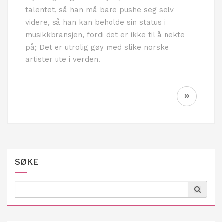
talentet, så han må bare pushe seg selv
videre, så han kan beholde sin status i
musikkbransjen, fordi det er ikke til å nekte
på; Det er utrolig gøy med slike norske
artister ute i verden.
Innleggsnavigering
»
SØKE
Search
for: