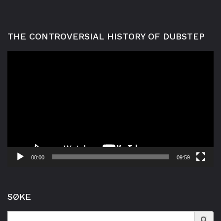
THE CONTROVERSIAL HISTORY OF DUBSTEP
Videoavspelar
00:00
09:59
SØKE
Search