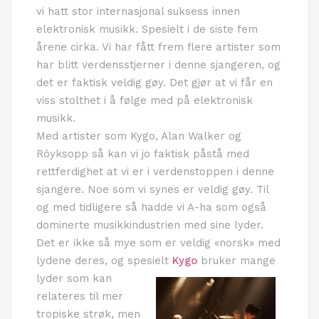
vi hatt stor internasjonal suksess innen
elektronisk musikk. Spesielt i de siste fem
årene cirka. Vi har fått frem flere artister som
har blitt verdensstjerner i denne sjangeren, og
det er faktisk veldig gøy. Det gjør at vi får en
viss stolthet i å følge med på elektronisk
musikk.
Med artister som Kygo, Alan Walker og
Röyksopp så kan vi jo faktisk påstå med
rettferdighet at vi er i verdenstoppen i denne
sjangere. Noe som vi synes er veldig gøy. Til
og med tidligere så hadde vi A-ha som også
dominerte musikkindustrien med sine lyder.
Det er ikke så mye som er veldig «norsk» med
lydene deres, og spesielt
Kygo
bruker mange
lyder som kan
relateres til mer
tropiske strøk, men