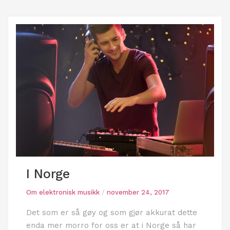
I Norge
Om elektronisk musikk
/
november 24, 2017
Det som er så gøy og som gjør akkurat dette
enda mer morro for oss er at i Norge så har