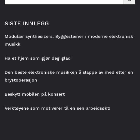
for:
SISTE INNLEGG
Modulær synthesizers: Byggesteiner i moderne elektronisk
musikk
Ha et hjem som gjør deg glad
Den beste elektroniske musikken å slappe av med etter en
brystoperasjon
Beskytt mobilen på konsert
Verktøyene som motiverer til en sen arbeidsøkt!